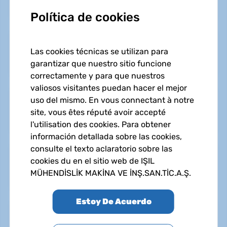
Polietileno
Política de cookies
Característica
Las cookies técnicas se utilizan para
-
garantizar que nuestro sitio funcione
correctamente y para que nuestros
valiosos visitantes puedan hacer el mejor
uso del mismo. En vous connectant à notre
Resistencia térmica
site, vous êtes réputé avoir accepté
-30 °C / 150 °C
l'utilisation des cookies. Para obtener
información detallada sobre las cookies,
consulte
el texto aclaratorio sobre las
Velocidad máxima del aire
cookies
du en el sitio web de IŞIL
MÜHENDİSLİK MAKİNA VE İNŞ.SAN.TİC.A.Ş.
30 m/s
Estoy De Acuerdo
Presión máxima de funcionamiento